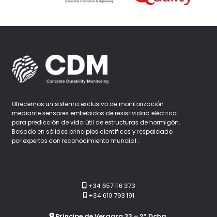
Ofrecemos un sistema exclusivo de monitorización
mediante sensores embebidos de resistividad eléctrica
para predicción de vida útil de estructuras de hormigón.
Basado en sólidos principios científicos y respaldado
por expertos con reconocimiento mundial .
+34 657 116 373
+34 610 793 191
Príncipe de Vergara 33 – 2º Dcha.