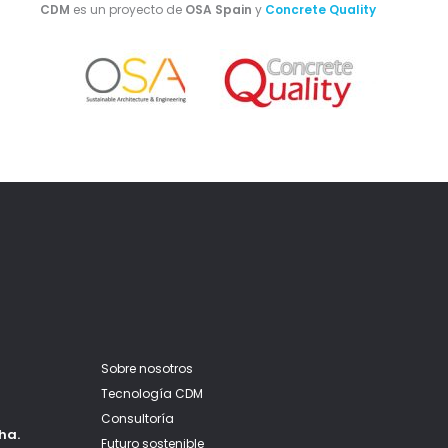
CDM
es un proyecto de
OSA Spain
y
Concrete Quality
Sobre nosotros
Tecnología CDM
Consultoría
ha.
Futuro sostenible