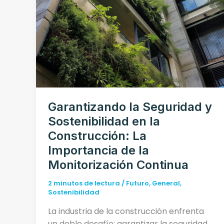
Garantizando la Seguridad y
Sostenibilidad en la
Construcción: La
Importancia de la
Monitorización Continua
2 minutos de lectura
/
Futuro
,
General
,
Sostenibilidad
La industria de la construcción enfrenta
un doble desafío: garantizar la seguridad