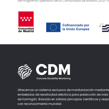
del Programa Operativo de la Comunidad de Madrid (2021-2
Ofrecemos un sistema exclusivo de monitorización mediante
embebidos de resistividad eléctrica para predicción de vida ú
de hormigón. Basado en sólidos principios científicos y resp
con reconocimiento mundial .