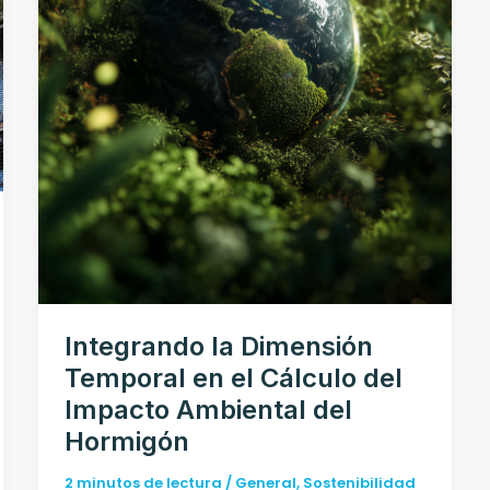
Integrando la Dimensión
Temporal en el Cálculo del
Impacto Ambiental del
Hormigón
2 minutos de lectura
/
General
,
Sostenibilidad