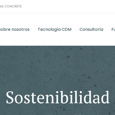
BLE CONCRETE
Sobre nosotros
Tecnología CDM
Consultoría
F
Sostenibilidad